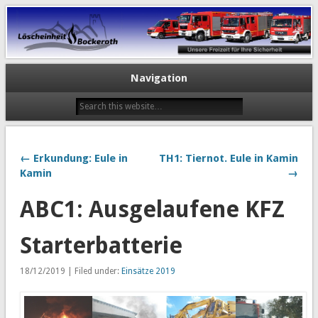
Navigation
← Erkundung: Eule in
TH1: Tiernot. Eule in Kamin
Kamin
→
ABC1: Ausgelaufene KFZ
Starterbatterie
18/12/2019 | Filed under:
Einsätze 2019