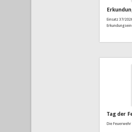
Erkundun
Einsatz 37/202
Erkundungseins
Tag der F
Die Feuerwehr 