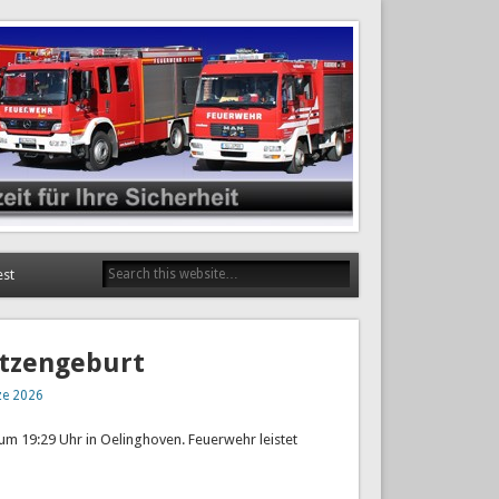
est
atzengeburt
ze 2026
um 19:29 Uhr in Oelinghoven. Feuerwehr leistet