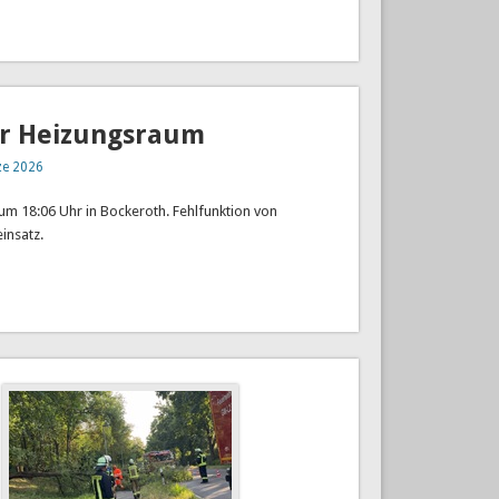
er Heizungsraum
ze 2026
um 18:06 Uhr in Bockeroth. Fehlfunktion von
insatz.