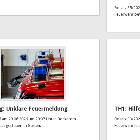
Einsatz 35/202
Feuerwehr bef
g: Unklare Feuermeldung
TH1: Hilf
6 am 29.06.2026 um 20:07 Uhr in Bockeroth.
Einsatz 33/20
s Lagerfeuer im Garten.
Feuerwehr leis