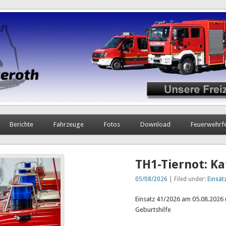
Berichte
Fahrzeuge
Fotos
Download
Feuerwehrf
TH1-Tiernot: K
05/08/2026
| Filed under:
Einsät
Einsatz 41/2026 am 05.08.2026 
Geburtshilfe