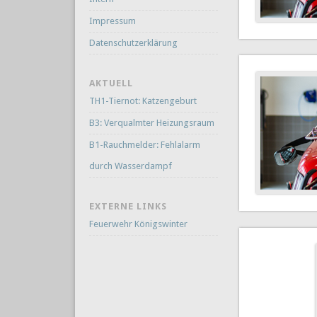
Impressum
Datenschutzerklärung
AKTUELL
TH1-Tiernot: Katzengeburt
B3: Verqualmter Heizungsraum
B1-Rauchmelder: Fehlalarm
durch Wasserdampf
EXTERNE LINKS
Feuerwehr Königswinter