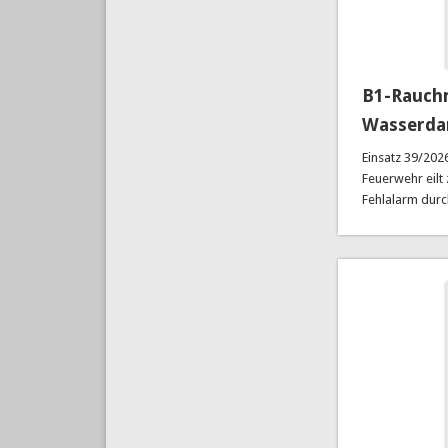
B1-Rauchm
Wasserd
Einsatz 39/202
Feuerwehr eilt
Fehlalarm dur