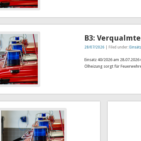
B3: Verqualmt
28/07/2026
| Filed under:
Einsät
Einsatz 40/2026 am 28.07.2026 
Ölheizung sorgt für Feuerwehre