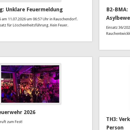
g: Unklare Feuermeldung
B2-BMA: 
Asylbewe
6 am 11.07.2026 um 06:57 Uhr in Rauschendorf.
atz für Löscheinheitsführung. Kein Feuer.
Einsatz 36/202
Rauchentwickl
euerwehr 2026
TH3: Ver
ruft zum Fest!
Person