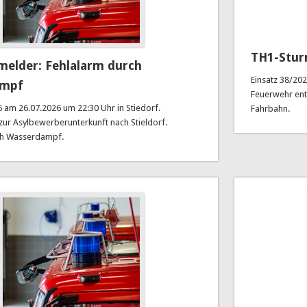
TH1-Stur
elder: Fehlalarm durch
Einsatz 38/202
ampf
Feuerwehr en
6 am 26.07.2026 um 22:30 Uhr in Stiedorf.
Fahrbahn.
 zur Asylbewerberunterkunft nach Stieldorf.
ch Wasserdampf.