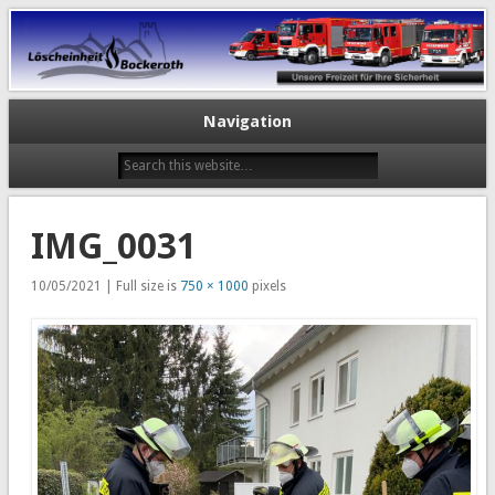
Navigation
IMG_0031
10/05/2021 | Full size is
750 × 1000
pixels