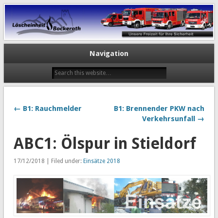
Navigation
← B1: Rauchmelder
B1: Brennender PKW nach
Verkehrsunfall →
ABC1: Ölspur in Stieldorf
17/12/2018 | Filed under:
Einsätze 2018