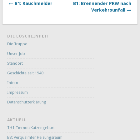
← B1: Rauchmelder
B1: Brennender PKW nach
Verkehrsunfall →
DIE LÖSCHEINHEIT
Die Truppe
Unser Job
Standort
Geschichte seit 1949
Intern
Impressum
Datenschutzerklärung
AKTUELL
TH1-Tiernot: Katzengeburt
B3: Verqualmter Heizungsraum