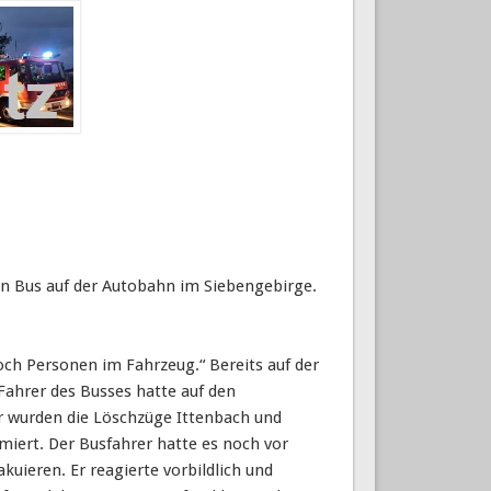
n Bus auf der Autobahn im Siebengebirge.
och Personen im Fahrzeug.“ Bereits auf der
Fahrer des Busses hatte auf den
 wurden die Löschzüge Ittenbach und
miert. Der Busfahrer hatte es noch vor
akuieren. Er reagierte vorbildlich und