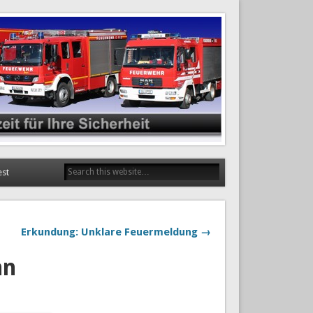
est
Erkundung: Unklare Feuermeldung →
hn