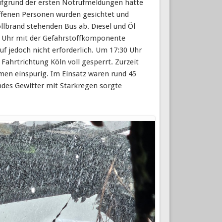
Aufgrund der ersten Notrufmeldungen hatte
offenen Personen wurden gesichtet und
llbrand stehenden Bus ab. Diesel und Öl
6 Uhr mit der Gefahrstoffkomponente
f jedoch nicht erforderlich. Um 17:30 Uhr
Fahrtrichtung Köln voll gesperrt. Zurzeit
en einspurig. Im Einsatz waren rund 45
endes Gewitter mit Starkregen sorgte