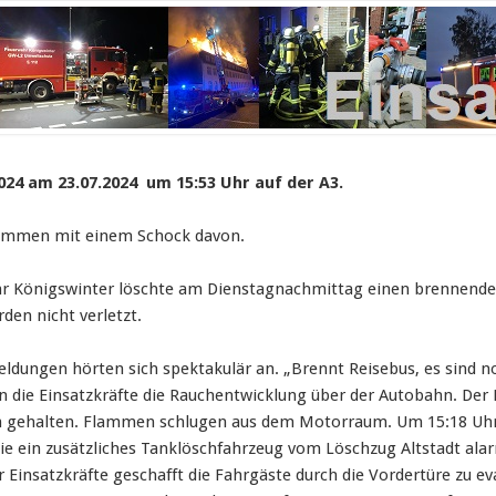
024 am 23.07.2024 um 15:53 Uhr auf der A3.
ommen mit einem Schock davon.
r Königswinter löschte am Dienstagnachmittag einen brennende
den nicht verletzt.
eldungen hörten sich spektakulär an. „Brennt Reisebus, es sind n
n die Einsatzkräfte die Rauchentwicklung über der Autobahn. Der 
n gehalten. Flammen schlugen aus dem Motorraum. Um 15:18 Uhr
ie ein zusätzliches Tanklöschfahrzeug vom Löschzug Altstadt alar
r Einsatzkräfte geschafft die Fahrgäste durch die Vordertüre zu ev