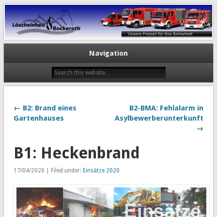
Navigation
← B2: Brand eines
B2-BMA: Fehlalarm in
Gartenhauses
Asylbewerberunterkunft
→
B1: Heckenbrand
17/04/2020 | Filed under:
Einsätze 2020