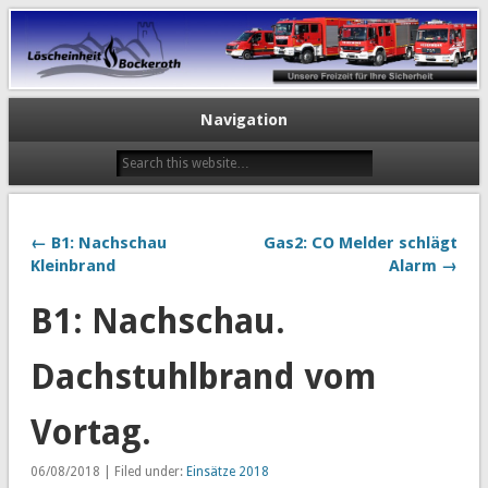
Navigation
← B1: Nachschau
Gas2: CO Melder schlägt
Kleinbrand
Alarm →
B1: Nachschau.
Dachstuhlbrand vom
Vortag.
06/08/2018 | Filed under:
Einsätze 2018