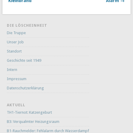
Kleinbrand
Alarm →
DIE LÖSCHEINHEIT
Die Truppe
Unser Job
Standort
Geschichte seit 1949
Intern
Impressum
Datenschutzerklärung
AKTUELL
TH1-Tiernot: Katzengeburt
B3: Verqualmter Heizungsraum
B1-Rauchmelder: Fehlalarm durch Wasserdampf