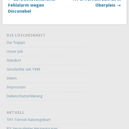
Fehlalarm wegen
Oberpleis →
Disconebel
DIE LÖSCHEINHEIT
Die Truppe
Unser Job
Standort
Geschichte seit 1949
Intern
Impressum
Datenschutzerklärung
AKTUELL
TH1-Tiernot: Katzengeburt
B3: Verqualmter Heizungsraum