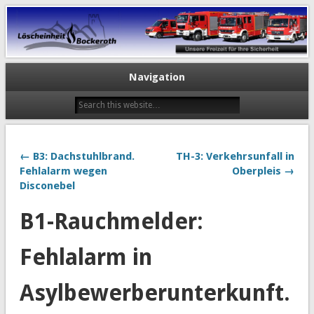
Navigation
← B3: Dachstuhlbrand.
TH-3: Verkehrsunfall in
Fehlalarm wegen
Oberpleis →
Disconebel
B1-Rauchmelder:
Fehlalarm in
Asylbewerberunterkunft.