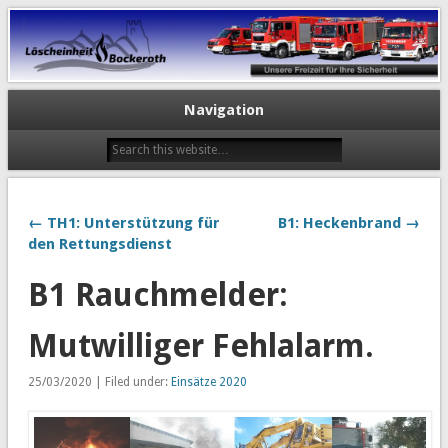
Navigation
← TH1: Unterstützung für
B1: Heckenbrand →
den Rettungsdienst
B1 Rauchmelder:
Mutwilliger Fehlalarm.
25/03/2020 | Filed under:
Einsätze 2020