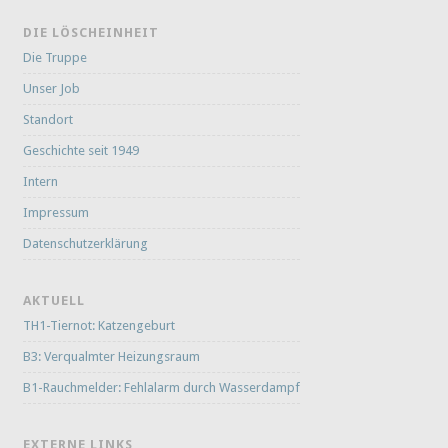
DIE LÖSCHEINHEIT
Die Truppe
Unser Job
Standort
Geschichte seit 1949
Intern
Impressum
Datenschutzerklärung
AKTUELL
TH1-Tiernot: Katzengeburt
B3: Verqualmter Heizungsraum
B1-Rauchmelder: Fehlalarm durch Wasserdampf
EXTERNE LINKS