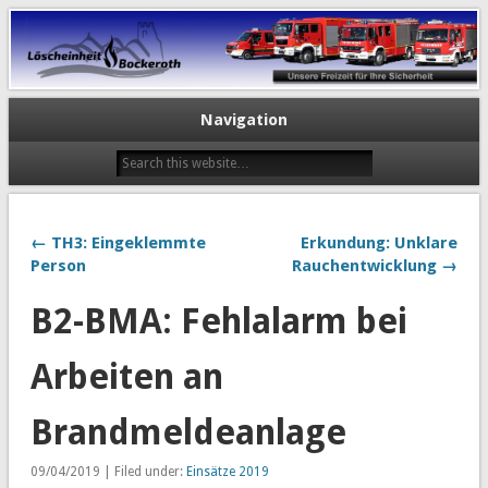
Navigation
← TH3: Eingeklemmte
Erkundung: Unklare
Person
Rauchentwicklung →
B2-BMA: Fehlalarm bei
Arbeiten an
Brandmeldeanlage
09/04/2019 | Filed under:
Einsätze 2019