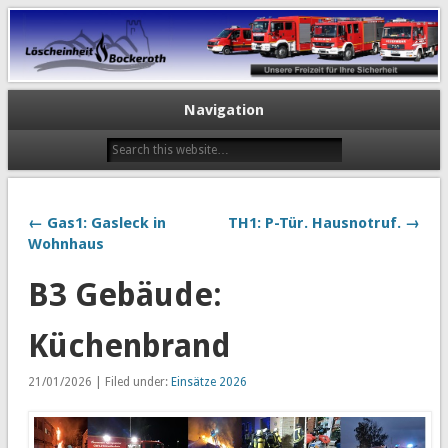
Navigation
← Gas1: Gasleck in
TH1: P-Tür. Hausnotruf. →
Wohnhaus
B3 Gebäude:
Küchenbrand
21/01/2026 | Filed under:
Einsätze 2026