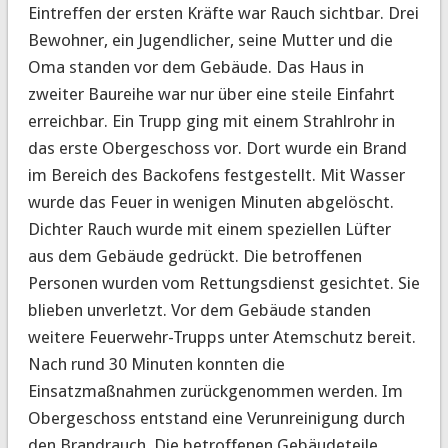
Eintreffen der ersten Kräfte war Rauch sichtbar. Drei
Bewohner, ein Jugendlicher, seine Mutter und die
Oma standen vor dem Gebäude. Das Haus in
zweiter Baureihe war nur über eine steile Einfahrt
erreichbar. Ein Trupp ging mit einem Strahlrohr in
das erste Obergeschoss vor. Dort wurde ein Brand
im Bereich des Backofens festgestellt. Mit Wasser
wurde das Feuer in wenigen Minuten abgelöscht.
Dichter Rauch wurde mit einem speziellen Lüfter
aus dem Gebäude gedrückt. Die betroffenen
Personen wurden vom Rettungsdienst gesichtet. Sie
blieben unverletzt. Vor dem Gebäude standen
weitere Feuerwehr-Trupps unter Atemschutz bereit.
Nach rund 30 Minuten konnten die
Einsatzmaßnahmen zurückgenommen werden. Im
Obergeschoss entstand eine Verunreinigung durch
den Brandrauch. Die betroffenen Gebäudeteile