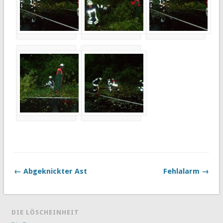
← Abgeknickter Ast
Fehlalarm →
DIE LÖSCHEINHEIT