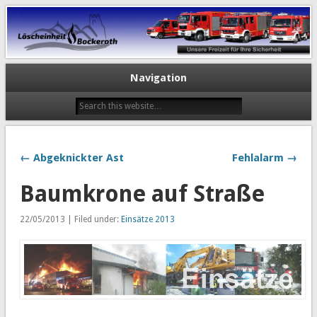
Navigation
← Abgeknickter Ast
Fehlalarm →
Baumkrone auf Straße
22/05/2013 | Filed under:
Einsätze 2013