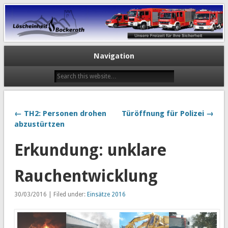
Navigation
← TH2: Personen drohen
Türöffnung für Polizei →
abzustürtzen
Erkundung: unklare
Rauchentwicklung
30/03/2016 | Filed under:
Einsätze 2016