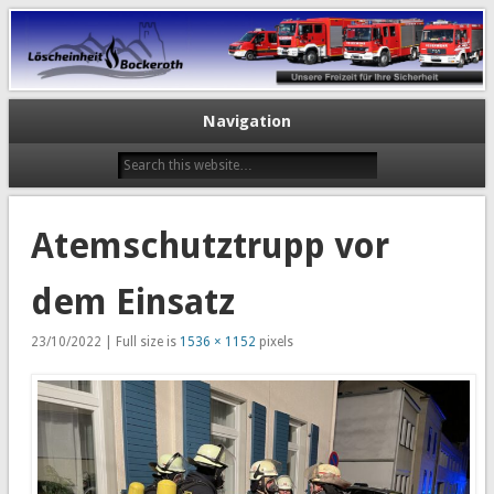
Navigation
Atemschutztrupp vor
dem Einsatz
23/10/2022 | Full size is
1536 × 1152
pixels