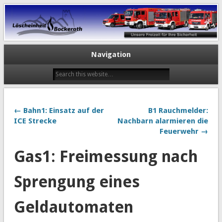
Navigation
← Bahn1: Einsatz auf der
B1 Rauchmelder:
ICE Strecke
Nachbarn alarmieren die
Feuerwehr →
Gas1: Freimessung nach
Sprengung eines
Geldautomaten