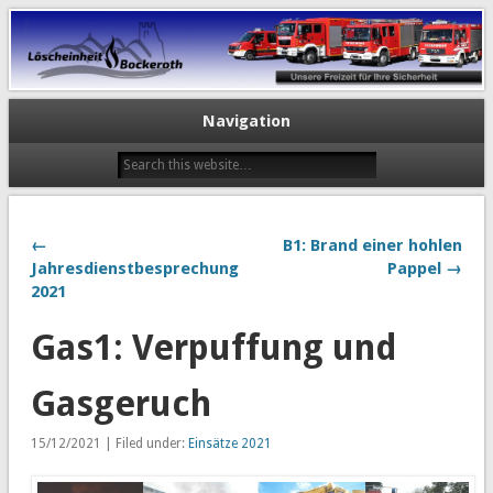
Navigation
←
B1: Brand einer hohlen
Jahresdienstbesprechung
Pappel →
2021
Gas1: Verpuffung und
Gasgeruch
15/12/2021 | Filed under:
Einsätze 2021