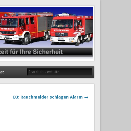
est
B3: Rauchmelder schlagen Alarm →