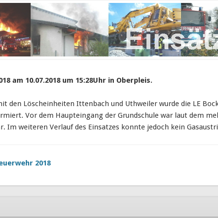
018 am 10.07.2018 um 15:28Uhr in Oberpleis.
t den Löscheinheiten Ittenbach und Uthweiler wurde die LE Bo
rmiert.
Vor dem Haupteingang der Grundschule war laut dem mel
 Im weiteren Verlauf des Einsatzes konnte jedoch kein Gasaustrit
euerwehr 2018