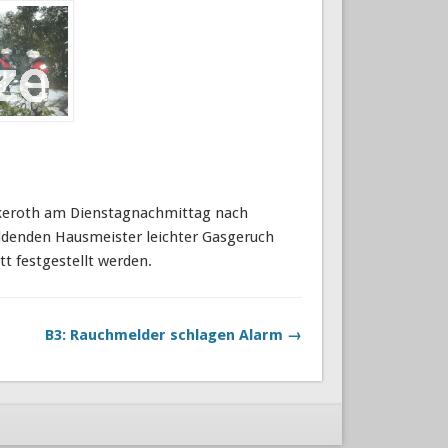
ckeroth am Dienstagnachmittag nach
denden Hausmeister leichter Gasgeruch
t festgestellt werden.
B3: Rauchmelder schlagen Alarm →