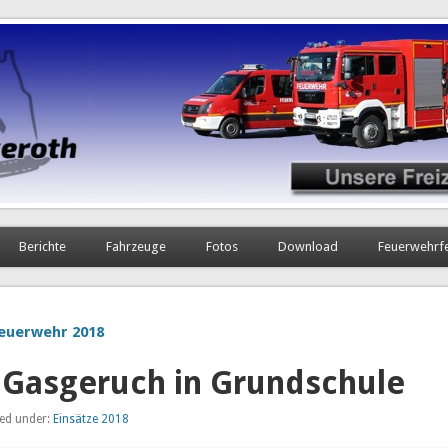
Berichte
Fahrzeuge
Fotos
Download
Feuerwehrf
euerwehr 2018
 Gasgeruch in Grundschule
led under:
Einsätze 2018