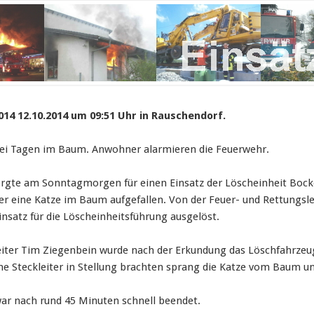
014 12.10.2014 um 09:51 Uhr in Rauschendorf.
wei Tagen im Baum. Anwohner alarmieren die Feuerwehr.
orgte am Sonntagmorgen für einen Einsatz der Löscheinheit Boc
er eine Katze im Baum aufgefallen. Von der Feuer- und Rettungslei
nsatz für die Löscheinheitsführung ausgelöst.
eiter Tim Ziegenbein wurde nach der Erkundung das Löschfahrze
e Steckleiter in Stellung brachten sprang die Katze vom Baum und
war nach rund 45 Minuten schnell beendet.