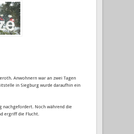
keroth. Anwohnern war an zwei Tagen
tstelle in Siegburg wurde daraufhin ein
ug nachgefordert. Noch während die
 ergriff die Flucht.