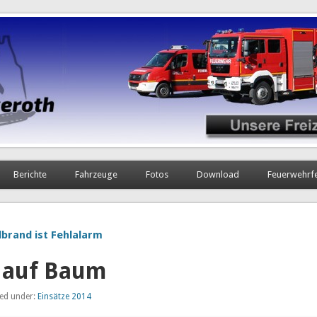
Berichte
Fahrzeuge
Fotos
Download
Feuerwehrf
brand ist Fehlalarm
 auf Baum
led under:
Einsätze 2014