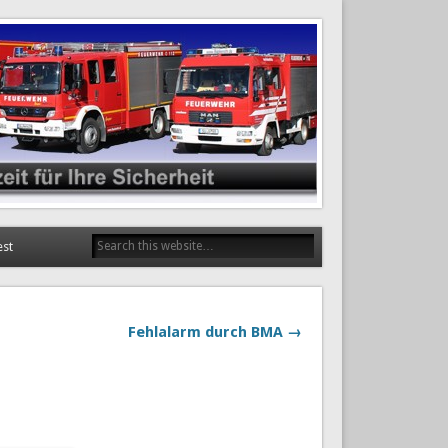
est
Fehlalarm durch BMA →