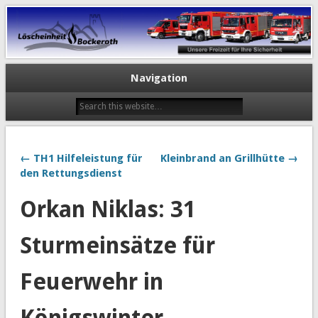
Navigation
← TH1 Hilfeleistung für
Kleinbrand an Grillhütte →
den Rettungsdienst
Orkan Niklas: 31
Sturmeinsätze für
Feuerwehr in
Königswinter