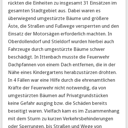
rückten die Einheiten zu insgesamt 31 Einsätzen im
gesamten Stadtgebiet aus. Dabei waren es
überwiegend umgestürzte Bäume und größere
Äste, die Straßen und Fußwege versperrten und den
Einsatz der Motorsägen erforderlich machten. In
Oberdollendorf und Stieldorf wurden hierbei auch
Fahrzeuge durch umgestürzte Bäume schwer
beschädigt. In Ittenbach musste die Feuerwehr
Dachpfannen von einem Dach entfernen, die in der
Nähe eines Kindergartens herabzustürzen drohten.
In 4 Fällen war eine Hilfe durch die ehrenamtlichen
Kräfte der Feuerwehr nicht notwendig, da von
umgestürzten Bäumen auf Privatgrundstücken
keine Gefahr ausging bzw. die Schäden bereits
beseitigt waren. Vielfach kam es im Zusammenhang
mit dem Sturm zu kurzen Verkehrsbehinderungen
oder Sperrungen, bis Straßen und Wege von