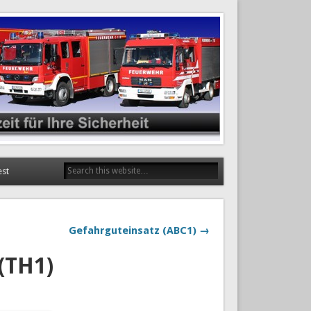
est
Gefahrguteinsatz (ABC1) →
 (TH1)