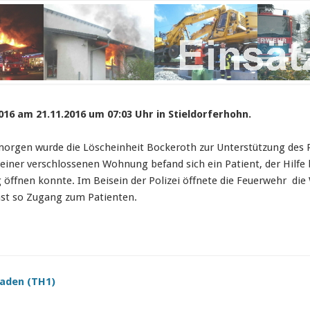
016 am 21.11.2016 um 07:03 Uhr in Stieldorferhohn.
gen wurde die Löscheinheit Bockeroth zur Unterstützung des R
 einer verschlossenen Wohnung befand sich ein Patient, der Hilfe
g öffnen konnte. Im Beisein der Polizei öffnete die Feuerwehr d
st so Zugang zum Patienten.
aden (TH1)