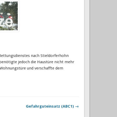
ettungsdienstes nach Stieldorferhohn
 benötigte jedoch die Haustüre nicht mehr
ie Wohnungstüre und verschaffte dem
Gefahrguteinsatz (ABC1) →