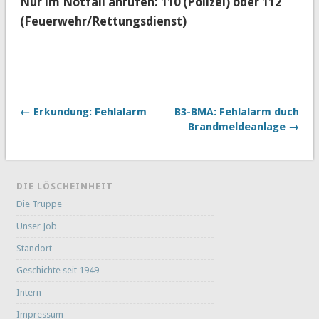
Nur im Notfall anrufen: 110 (Polizei) oder 112
(Feuerwehr/Rettungsdienst)
← Erkundung: Fehlalarm
B3-BMA: Fehlalarm duch
Brandmeldeanlage →
DIE LÖSCHEINHEIT
Die Truppe
Unser Job
Standort
Geschichte seit 1949
Intern
Impressum