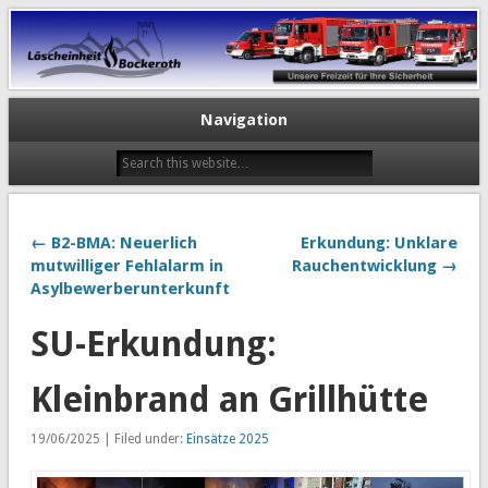
Navigation
← B2-BMA: Neuerlich
Erkundung: Unklare
mutwilliger Fehlalarm in
Rauchentwicklung →
Asylbewerberunterkunft
SU-Erkundung:
Kleinbrand an Grillhütte
19/06/2025 | Filed under:
Einsätze 2025