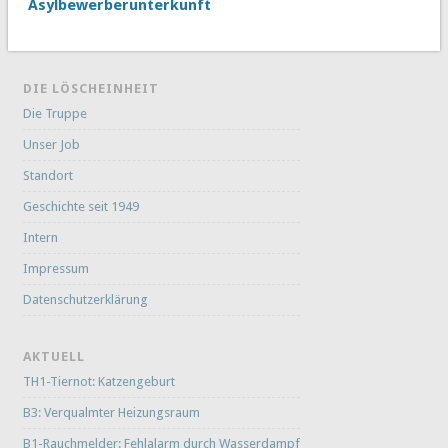
Asylbewerberunterkunft
DIE LÖSCHEINHEIT
Die Truppe
Unser Job
Standort
Geschichte seit 1949
Intern
Impressum
Datenschutzerklärung
AKTUELL
TH1-Tiernot: Katzengeburt
B3: Verqualmter Heizungsraum
B1-Rauchmelder: Fehlalarm durch Wasserdampf