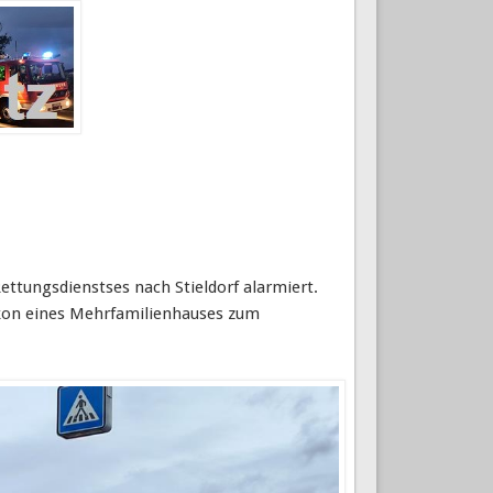
ttungsdienstses nach Stieldorf alarmiert.
alkon eines Mehrfamilienhauses zum