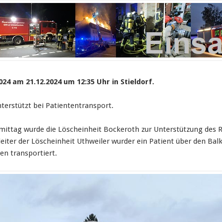
024 am 21.12.2024 um 12:35 Uhr in Stieldorf.
terstützt bei Patiententransport.
ttag wurde die Löscheinheit Bockeroth zur Unterstützung des Re
leiter der Löscheinheit Uthweiler wurder ein Patient über den B
n transportiert.