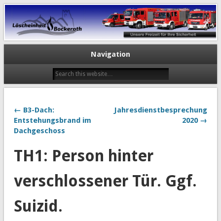
Navigation
← B3-Dach:
Jahresdienstbesprechung
Entstehungsbrand im
2020 →
Dachgeschoss
TH1: Person hinter
verschlossener Tür. Ggf.
Suizid.