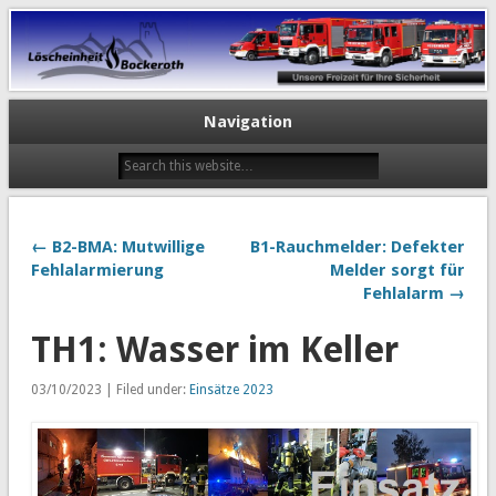
Navigation
← B2-BMA: Mutwillige
B1-Rauchmelder: Defekter
Fehlalarmierung
Melder sorgt für
Fehlalarm →
TH1: Wasser im Keller
03/10/2023 | Filed under:
Einsätze 2023