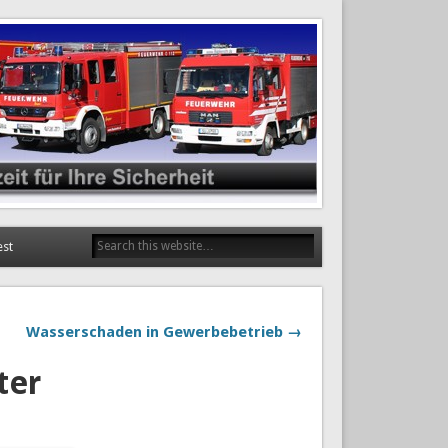
est
Wasserschaden in Gewerbebetrieb →
ter