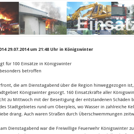
014 29.07.2014 um 21:48 Uhr in Königswinter
gt für 100 Einsätze in Königswinter
besonders betroffen
rfront, die am Dienstagabend über die Region hinweggezogen ist, 
tadtgebiet Königswinter gesorgt.
160 Einsatzkräfte aller Königsw
Nacht zu Mittwoch mit der Beseitigung der entstandenen Schäden b
des Stadtgebietes rund um Oberpleis, wo Wasser in zahlreiche 
iebe drang. Auch waren Straßen durch Überschwemmungen zeitwe
 am Dienstagabend war die Freiwillige Feuerwehr Königswinter zu