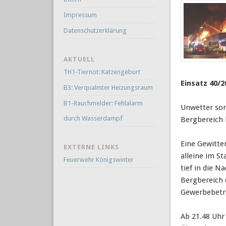
Impressum
Datenschutzerklärung
AKTUELL
TH1-Tiernot: Katzengeburt
Einsatz 40/2
B3: Verqualmter Heizungsraum
B1-Rauchmelder: Fehlalarm
Unwetter sor
durch Wasserdampf
Bergbereich 
Eine Gewitte
EXTERNE LINKS
alleine im S
Feuerwehr Königswinter
tief in die 
Bergbereich 
Gewerbebetr
Ab 21.48 Uhr