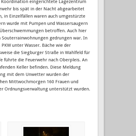
 Koordination eingerichtete Lagezentrum
erwehr bis spät in der Nacht abgearbeitet
, in Einzelfällen waren auch umgestürzte
lern wurde mit Pumpen und Wassersaugern
n Überschwemmungen betroffen. Auch hier
 in Souterrainwohnungen gedrungen war. In
n PKW unter Wasser. Bäche wie der
sweise die Siegburger Straße in Wahlfeld für
e führte die Feuerwehr nach Oberpleis. An
aufenden Keller befinden. Diese Meldung
ang mit dem Unwetter wurden der
frühen Mittwochmorgen 160 Frauen und
der Ordnungsverwaltung unterstützt wurden.