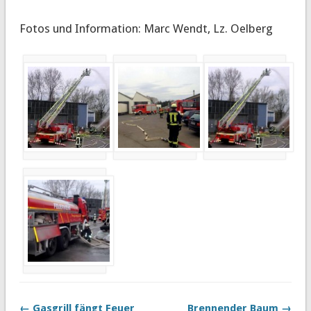
Fotos und Information: Marc Wendt, Lz. Oelberg
← Gasgrill fängt Feuer
Brennender Baum →