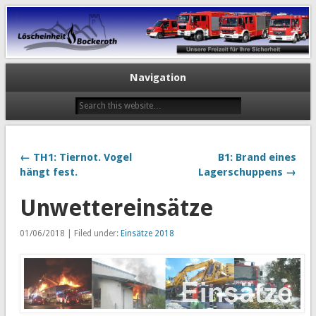
Navigation
← TH1: Tiernot. Vogel
B1: Brand eines
hängt fest.
Lagerschuppens →
Unwettereinsätze
01/06/2018 | Filed under:
Einsätze 2018