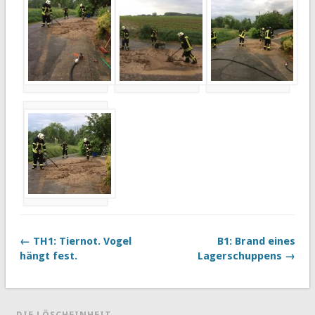
← TH1: Tiernot. Vogel
B1: Brand eines
hängt fest.
Lagerschuppens →
DIE LÖSCHEINHEIT