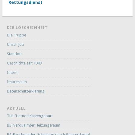
Rettungsdienst
DIE LÖSCHEINHEIT
Die Truppe
Unser Job
Standort
Geschichte seit 1949
Intern
Impressum
Datenschutzerklärung
AKTUELL
TH1-Tiernot: Katzengeburt
B3: Verqualmter Heizungsraum
B1-Rauchmelder: Fehlalarm durch Wasserdampf