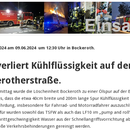
024 am 09.06.2024 um 12:30 Uhr in Bockeroth.
erliert Kühlflüssigkeit auf de
rotherstraße.
ttag wurde die Löscheinheit Bockeroth zu einer Ölspur auf der Bo
us, dass die etwa 40cm breite und 200m lange Spur Kühlflüssigkeit
hrdung, insbesondere für Fahrrad- und Motorradfahrer auszuschl
afür wurden sowohl das TSFW als auch das LF10 im „pump and roll
hrittgeschwingigkeit Wasser aus der Schnellangriffsvorrichtung 
ße Verkehrsbehinderungen gereinigt werden.