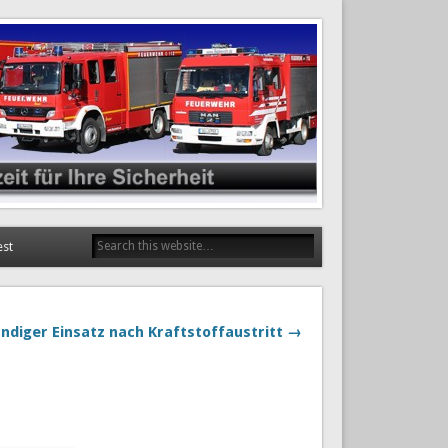
est
ndiger Einsatz nach Kraftstoffaustritt →