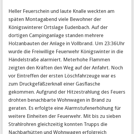
Heller Feuerschein und laute Knalle weckten am
späten Montagabend viele Bewohner der
Königswinterer Ortslage Eudenbach. Auf der
dortigen Campinganlage standen mehrere
Holzanbauten der Anlage in Vollbrand. Um 23:36Uhr
wurde die Freiwillige Feuerwehr Königswinter in die
Händelstraße alarmiert. Meterhohe Flammen
zeigten den Kräften den Weg auf der Anfahrt. Noch
vor Eintreffen der ersten Löschfahrzeuge war es
zum Druckgefäßzerknall einer Gasflasche
gekommen. Aufgrund der Hitzestrahlung des Feuers
drohten benachbarte Wohnwagen in Brand zu
geraten. Es erfolgte eine Alarmstufenerhöhung für
weitere Einheiten der Feuerwehr. Mit bis zu sieben
Strahlrohren gleichzeitig konnten Trupps die
Nachbarhütten und Wohnwagen erfolgreich