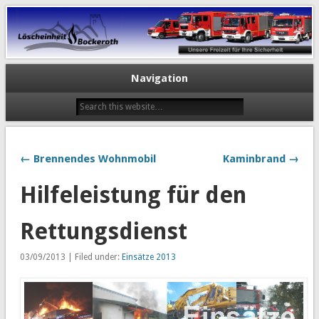
Navigation
← Brennendes Wohnmobil
Kaminbrand →
Hilfeleistung für den
Rettungsdienst
03/09/2013 | Filed under:
Einsätze 2013