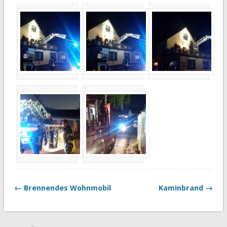
← Brennendes Wohnmobil
Kaminbrand →