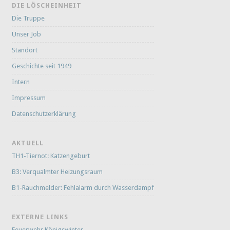
DIE LÖSCHEINHEIT
Die Truppe
Unser Job
Standort
Geschichte seit 1949
Intern
Impressum
Datenschutzerklärung
AKTUELL
TH1-Tiernot: Katzengeburt
B3: Verqualmter Heizungsraum
B1-Rauchmelder: Fehlalarm durch Wasserdampf
EXTERNE LINKS
Feuerwehr Königswinter