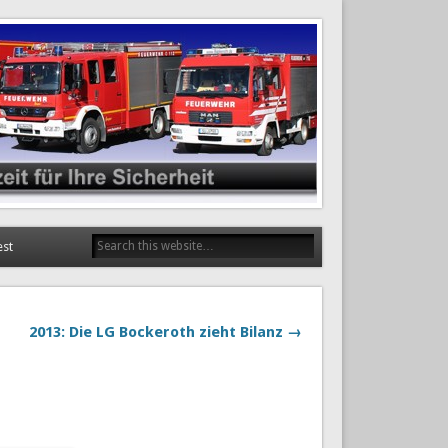
est
2013: Die LG Bockeroth zieht Bilanz →