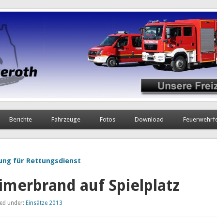
Berichte
Fahrzeuge
Fotos
Download
Feuerwehrf
tung für Rettungsdienst
imerbrand auf Spielplatz
led under:
Einsätze 2013