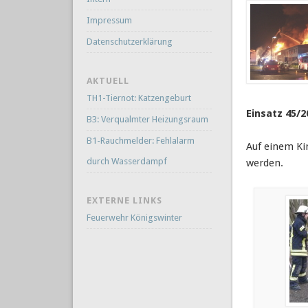
Impressum
Datenschutzerklärung
AKTUELL
TH1-Tiernot: Katzengeburt
Einsatz 45/2
B3: Verqualmter Heizungsraum
B1-Rauchmelder: Fehlalarm
Auf einem Ki
durch Wasserdampf
werden.
EXTERNE LINKS
Feuerwehr Königswinter