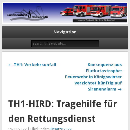
Navigation
← TH1: Verkehrsunfall
Konsequenz aus
Flutkatastrophe:
Feuerwehr in Königswinter
verzichtet künftig auf
Sirenenalarm →
TH1-HIRD: Tragehilfe für
den Rettungsdienst
15/03/2022 | Filed under:
Einsätze 2022