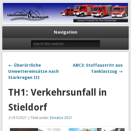
Navigation
← Überörtliche
ABC3: Stoffaustritt aus
Unwettereinsätze nach
Tanklastzug →
Starkregen III
TH1: Verkehrsunfall in
Stieldorf
21/07/2021 | Filed under:
Einsätze 2021