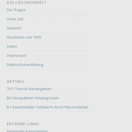
DIE LÖSCHEINHEIT
Die Truppe
Unser Job
Standort
Geschichte seit 1949
Intern
Impressum
Datenschutzerklärung
AKTUELL
TH1-Tiernot: Katzengeburt
B3: Verqualmter Heizungsraum
B1-Rauchmelder: Fehlalarm durch Wasserdampf
EXTERNE LINKS
Feuerwehr Königswinter