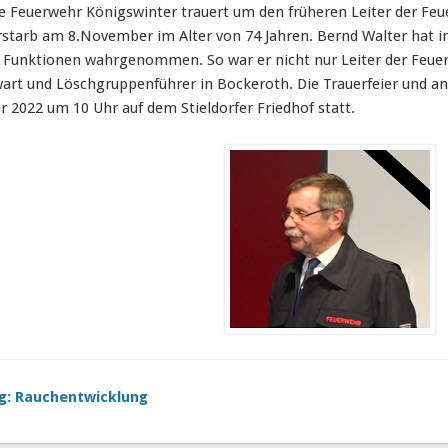
ige Feuerwehr Königswinter trauert um den früheren Leiter der F
rstarb am 8.November im Alter von 74 Jahren. Bernd Walter hat 
 Funktionen wahrgenommen. So war er nicht nur Leiter der Feue
art und Löschgruppenführer in Bockeroth. Die Trauerfeier und 
 2022 um 10 Uhr auf dem Stieldorfer Friedhof statt.
g: Rauchentwicklung