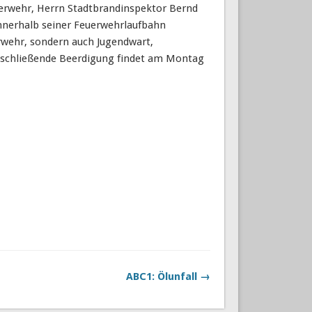
euerwehr, Herrn Stadtbrandinspektor Bernd
innerhalb seiner Feuerwehrlaufbahn
rwehr, sondern auch Jugendwart,
anschließende Beerdigung findet am Montag
ABC1: Ölunfall →